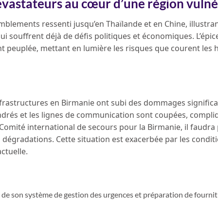
évastateurs au cœur d’une région vuln
mblements ressenti jusqu’en Thaïlande et en Chine, illustran
ui souffrent déjà de défis politiques et économiques. L’épic
 peuplée, mettant en lumière les risques que courent les 
frastructures en Birmanie ont subi des dommages significat
ndrés et les lignes de communication sont coupées, compli
 Comité international de secours pour la Birmanie, il faudra
égradations. Cette situation est exacerbée par les condit
ctuelle.
n de son système de gestion des urgences et préparation de fourni