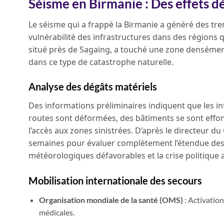
Séisme en Birmanie : Des effets d
Le séisme qui a frappé la Birmanie a généré des tre
vulnérabilité des infrastructures dans des régions q
situé près de Sagaing, a touché une zone densément
dans ce type de catastrophe naturelle.
Analyse des dégâts matériels
Des informations préliminaires indiquent que les in
routes sont déformées, des bâtiments se sont effo
l’accès aux zones sinistrées. D’après le directeur du
semaines pour évaluer complètement l’étendue des d
météorologiques défavorables et la crise politique a
Mobilisation internationale des secours
Organisation mondiale de la santé (OMS)
: Activatio
médicales.