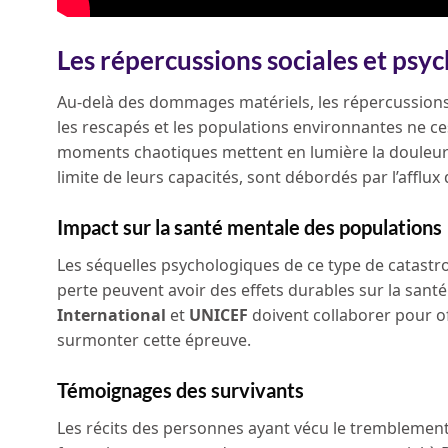
Les répercussions sociales et ps
Au-delà des dommages matériels, les répercussions 
les rescapés et les populations environnantes ne c
moments chaotiques mettent en lumière la douleur et
limite de leurs capacités, sont débordés par l’afflux 
Impact sur la santé mentale des populations
Les séquelles psychologiques de ce type de catastro
perte peuvent avoir des effets durables sur la sant
International
et
UNICEF
doivent collaborer pour of
surmonter cette épreuve.
Témoignages des survivants
Les récits des personnes ayant vécu le tremblement d