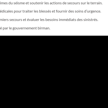
imes du séisme et soutenir les actions de secours sur le terrain.
icales pour traiter les blessés et fournir des soins d’urgence.
emiers secours et évaluer les besoins immédiats des sinistrés.
é par le gouvernement birman.