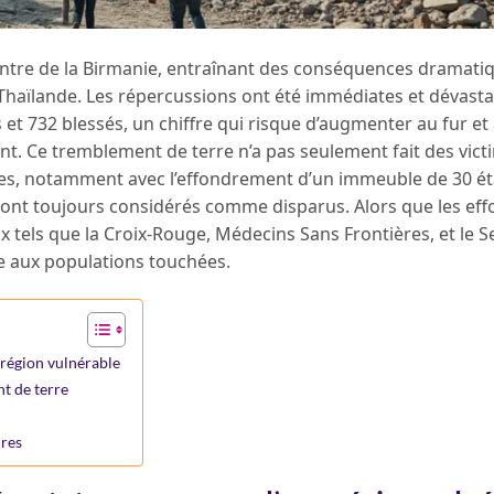
entre de la Birmanie, entraînant des conséquences dramati
 Thaïlande. Les répercussions ont été immédiates et dévasta
et 732 blessés, un chiffre qui risque d’augmenter au fur et
. Ce tremblement de terre n’a pas seulement fait des victim
ndes, notamment avec l’effondrement d’un immeuble de 30 é
sont toujours considérés comme disparus. Alors que les eff
x tels que la Croix-Rouge, Médecins Sans Frontières, et le 
le aux populations touchées.
 région vulnérable
t de terre
ures