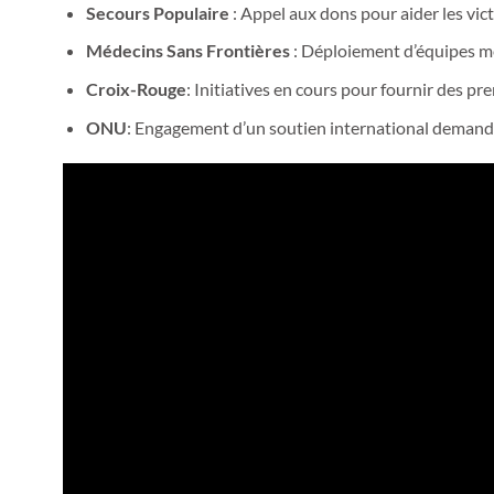
Secours Populaire
: Appel aux dons pour aider les vict
Médecins Sans Frontières
: Déploiement d’équipes méd
Croix-Rouge
: Initiatives en cours pour fournir des pr
ONU
: Engagement d’un soutien international demand