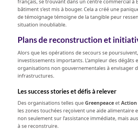
français, se trouvant dans un centre commercial à B
bâtiment s’est mis à bouger. Cela a créé une panique
de témoignage témoigne de la tangible peur ressent
situation inoubliable.
Plans de reconstruction et initiat
Alors que les opérations de secours se poursuivent
investissements importants. L’ampleur des dégâts e
organisations non gouvernementales à envisager des
infrastructures.
Les success stories et défis à relever
Des organisations telles que
Greenpeace
et
Action
les zones touchées reçoivent une aide alimentaire e
non seulement sur l’assistance immédiate, mais auss
à se reconstruire.