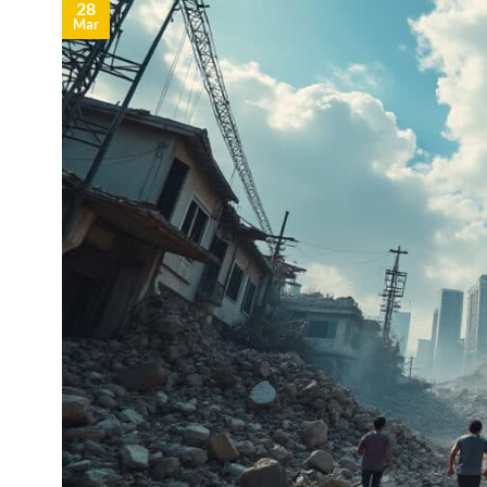
28
Mar