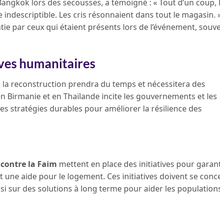
angkok lors des secousses, a témoigné : « Tout d’un coup, 
 indescriptible. Les cris résonnaient dans tout le magasin. 
ie par ceux qui étaient présents lors de l’événement, souv
ives humanitaires
, la reconstruction prendra du temps et nécessitera des
n Birmanie et en Thaïlande incite les gouvernements et les
 stratégies durables pour améliorer la résilience des
 contre la Faim
mettent en place des initiatives pour garan
t une aide pour le logement. Ces initiatives doivent se conc
i sur des solutions à long terme pour aider les populations