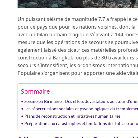
Un puissant séisme de magnitude 7.7 a frappé le c
pour ce pays que pour les nations voisines, dont la
avec un bilan humain tragique s’élevant à 144 morts 
mesure que les opérations de secours se poursuivent
également laissé des cicatrices matérielles profo
construction à Bangkok, où plus de 80 travailleurs 
secours s’intensifient, les organismes internationau
Populaire s’organisent pour apporter une aide vita
Sommaire
Séisme en Birmanie : Des effets dévastateurs au cœur d’une
Les répercussions sociales et psychologiques du tremblemen
Plans de reconstruction et initiatives humanitaires
Préparation aux catastrophes et limitations des infrastruct