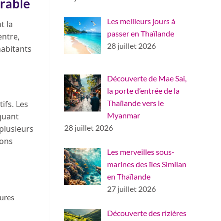
érable
Les meilleurs jours à
t la
passer en Thaïlande
entre,
28 juillet 2026
habitants
Découverte de Mae Sai,
la porte d’entrée de la
Thaïlande vers le
ifs. Les
Myanmar
quant
28 juillet 2026
 plusieurs
ions
Les merveilles sous-
marines des îles Similan
en Thaïlande
27 juillet 2026
tures
Découverte des rizières