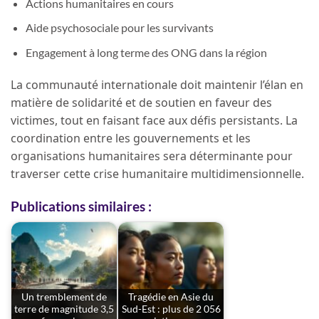
Actions humanitaires en cours
Aide psychosociale pour les survivants
Engagement à long terme des ONG dans la région
La communauté internationale doit maintenir l’élan en
matière de solidarité et de soutien en faveur des
victimes, tout en faisant face aux défis persistants. La
coordination entre les gouvernements et les
organisations humanitaires sera déterminante pour
traverser cette crise humanitaire multidimensionnelle.
Publications similaires :
Un tremblement de
Tragédie en Asie du
terre de magnitude 3,5
Sud-Est : plus de 2 056