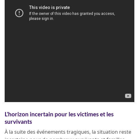
L’horizon incertain pour les victimes et les
survivants
À la suite des événements tragiques, la situation reste