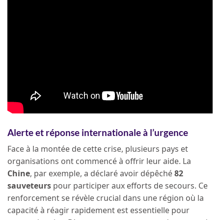
Alerte et réponse internationale à l’urgence
Face à la montée de cette crise, plusieurs pays et
organisations ont commencé à offrir leur aide. La
Chine
, par exemple, a déclaré avoir dépêché
82
sauveteurs
pour participer aux efforts de secours. Ce
renforcement se révèle crucial dans une région où la
capacité à réagir rapidement est essentielle pour