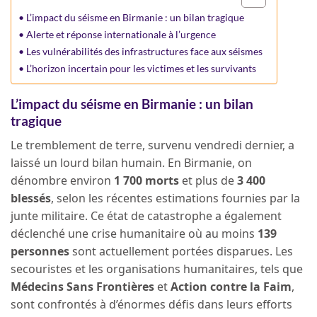
L’impact du séisme en Birmanie : un bilan tragique
Alerte et réponse internationale à l’urgence
Les vulnérabilités des infrastructures face aux séismes
L’horizon incertain pour les victimes et les survivants
L’impact du séisme en Birmanie : un bilan
tragique
Le tremblement de terre, survenu vendredi dernier, a
laissé un lourd bilan humain. En Birmanie, on
dénombre environ
1 700 morts
et plus de
3 400
blessés
, selon les récentes estimations fournies par la
junte militaire. Ce état de catastrophe a également
déclenché une crise humanitaire où au moins
139
personnes
sont actuellement portées disparues. Les
secouristes et les organisations humanitaires, tels que
Médecins Sans Frontières
et
Action contre la Faim
,
sont confrontés à d’énormes défis dans leurs efforts