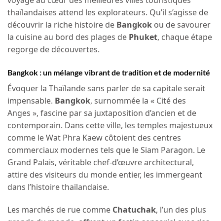
voyage au cœur des meilleures villes touristiques
thaïlandaises attend les explorateurs. Qu’il s’agisse de
découvrir la riche histoire de
Bangkok
ou de savourer
la cuisine au bord des plages de
Phuket
, chaque étape
regorge de découvertes.
Bangkok : un mélange vibrant de tradition et de modernité
Évoquer la Thaïlande sans parler de sa capitale serait
impensable.
Bangkok
, surnommée la « Cité des
Anges », fascine par sa juxtaposition d’ancien et de
contemporain. Dans cette ville, les temples majestueux
comme le Wat Phra Kaew côtoient des centres
commerciaux modernes tels que le Siam Paragon. Le
Grand Palais, véritable chef-d’œuvre architectural,
attire des visiteurs du monde entier, les immergeant
dans l’histoire thaïlandaise.
Les marchés de rue comme
Chatuchak
, l’un des plus