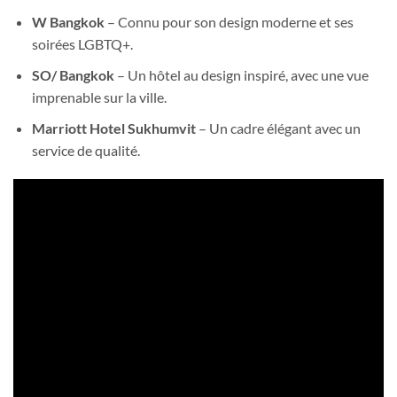
W Bangkok
– Connu pour son design moderne et ses
soirées LGBTQ+.
SO/ Bangkok
– Un hôtel au design inspiré, avec une vue
imprenable sur la ville.
Marriott Hotel Sukhumvit
– Un cadre élégant avec un
service de qualité.