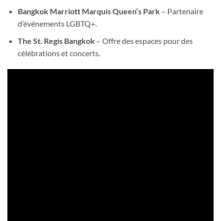
Bangkok Marriott Marquis Queen’s Park
– Partenaire
d’événements LGBTQ+.
The St. Regis Bangkok
– Offre des espaces pour des
célébrations et concerts.