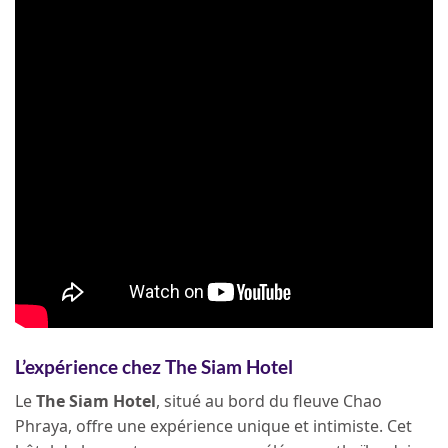
L’expérience chez The Siam Hotel
Le
The Siam Hotel
, situé au bord du fleuve Chao
Phraya, offre une expérience unique et intimiste. Cet