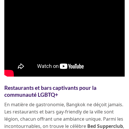
Restaurants et bars captivants pour la
communauté LGBTQ+
En matière de gastronomie, Bangkok ne déçoit jamais.
Les restaurants et bars gay-friendly de la ville sont
légion, chacun offrant une ambiance unique. Parmi les
incontournables, on trouve le célèbre
Bed Supperclub
,