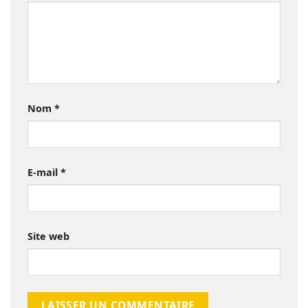
Nom
*
E-mail
*
Site web