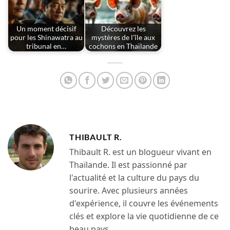
Un moment décisif
Découvrez les
pour les Shinawatra au
mystères de l'île aux
tribunal en…
cochons en Thaïlande
THIBAULT R.
Thibault R. est un blogueur vivant en
Thaïlande. Il est passionné par
l'actualité et la culture du pays du
sourire. Avec plusieurs années
d'expérience, il couvre les événements
clés et explore la vie quotidienne de ce
beau pays.