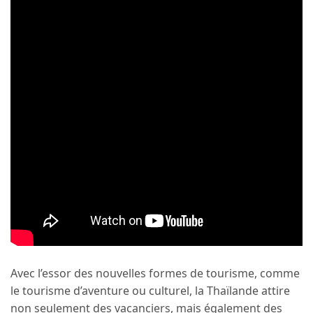
Avec l’essor des nouvelles formes de tourisme, comme
le tourisme d’aventure ou culturel, la Thaïlande attire
non seulement des vacanciers, mais également des