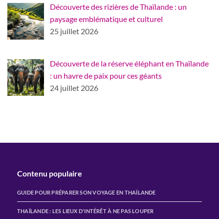
Découverte des rizières de Thaïlande : un
paysage emblématique et culturel
25 juillet 2026
Découverte de la réserve éléphant en Thaïlande
: un havre de paix pour ces géants
24 juillet 2026
Contenu populaire
GUIDE POUR PRÉPARER SON VOYAGE EN THAÏLANDE
THAÏLANDE : LES LIEUX D'INTÉRÊT À NE PAS LOUPER