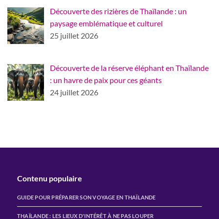
Découverte des rizières de Thaïlande : un
paysage emblématique et culturel
25 juillet 2026
Découverte de la réserve éléphant en Thaïlande
: un havre de paix pour ces géants
24 juillet 2026
Contenu populaire
GUIDE POUR PRÉPARER SON VOYAGE EN THAÏLANDE
THAÏLANDE : LES LIEUX D'INTÉRÊT À NE PAS LOUPER