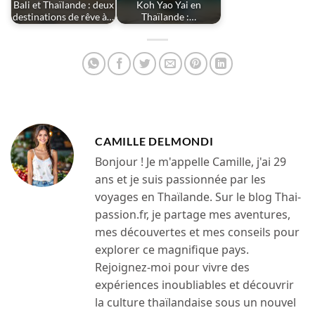
Bali et Thaïlande : deux
Koh Yao Yai en
destinations de rêve à…
Thaïlande :…
CAMILLE DELMONDI
Bonjour ! Je m'appelle Camille, j'ai 29
ans et je suis passionnée par les
voyages en Thaïlande. Sur le blog Thai-
passion.fr, je partage mes aventures,
mes découvertes et mes conseils pour
explorer ce magnifique pays.
Rejoignez-moi pour vivre des
expériences inoubliables et découvrir
la culture thaïlandaise sous un nouvel