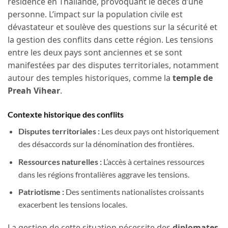
résidence en Thaïlande, provoquant le décès d’une
personne. L’impact sur la population civile est
dévastateur et soulève des questions sur la sécurité et
la gestion des conflits dans cette région. Les tensions
entre les deux pays sont anciennes et se sont
manifestées par des disputes territoriales, notamment
autour des temples historiques, comme la
temple de
Preah Vihear
.
Contexte historique des conflits
Disputes territoriales :
Les deux pays ont historiquement
des désaccords sur la dénomination des frontières.
Ressources naturelles :
L’accès à certaines ressources
dans les régions frontalières aggrave les tensions.
Patriotisme :
Des sentiments nationalistes croissants
exacerbent les tensions locales.
La gestion de cette situation nécessite des
diplomates