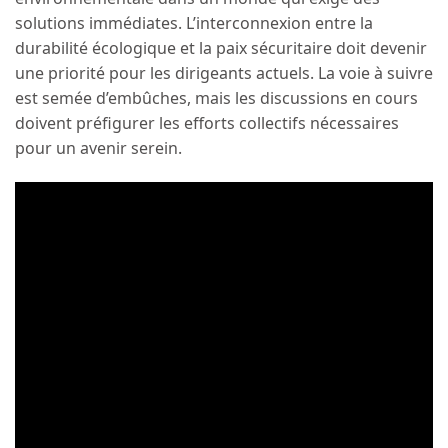
solutions immédiates. L’interconnexion entre la
durabilité écologique et la paix sécuritaire doit devenir
une priorité pour les dirigeants actuels. La voie à suivre
est semée d’embûches, mais les discussions en cours
doivent préfigurer les efforts collectifs nécessaires
pour un avenir serein.