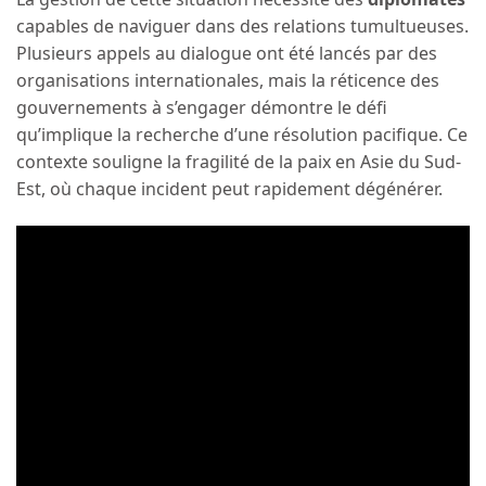
capables de naviguer dans des relations tumultueuses.
Plusieurs appels au dialogue ont été lancés par des
organisations internationales, mais la réticence des
gouvernements à s’engager démontre le défi
qu’implique la recherche d’une résolution pacifique. Ce
contexte souligne la fragilité de la paix en Asie du Sud-
Est, où chaque incident peut rapidement dégénérer.