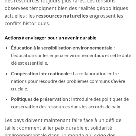
des ressources toujours plus rares. Les tensions
observées témoignent bien des réalités géopolitiques
actuelles : les
ressources naturelles
engrossent les
conflits historiques.
Actions à envisager pour un avenir durable
Éducation à la sensibilisation environnementale :
L’éducation sur les enjeux environnementaux et cette date
clé est essentielle.
Coopération internationale :
La collaboration entre
nations pour résoudre des problèmes communs s’avère
cruciale.
Politiques de préservation :
Introduire des politiques de
conservation des ressources dans les accords de paix.
Les pays doivent maintenant faire face à un défi de
taille : comment allier paix durable et solidarité
environnementale dans un monde qui exige des