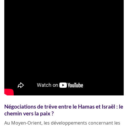
Négociations de trêve entre le Hamas et Israël : le
chemin vers la paix ?
Au Moyen-Orient, les développements concernant les