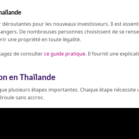
haïlande
 déroutantes pour les nouveaux investisseurs. Il est essent
étrangers. De nombreuses personnes choisissent de se rens
rir une propriété en toute légalité.
isagez de consulter
ce guide pratique
. Il fournit une explicat
on en Thaïlande
ique plusieurs étapes importantes. Chaque étape nécessite 
déroule sans accroc.