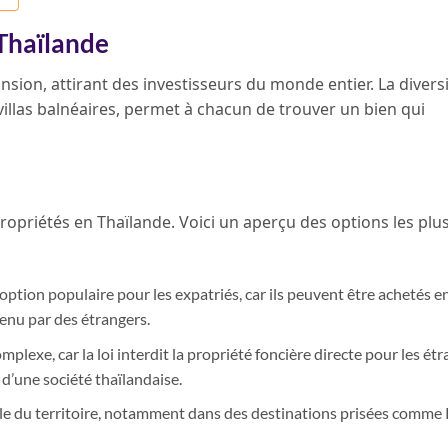
Thaïlande
sion, attirant des investisseurs du monde entier. La divers
villas balnéaires, permet à chacun de trouver un bien qui
propriétés en Thaïlande. Voici un aperçu des options les plu
tion populaire pour les expatriés, car ils peuvent être achetés en
enu par des étrangers.
lexe, car la loi interdit la propriété foncière directe pour les étr
 d’une société thaïlandaise.
mble du territoire, notamment dans des destinations prisées comme