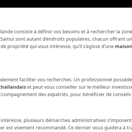
ande consiste à définir vos besoins et à rechercher la zone
Samui sont autant d’endroits populaires, chacun offrant u
e propriété qui vous intéresse, qu’il s’agisse d’une
maison
ndement faciliter vos recherches. Un professionnel possèd
thaïlandais
et peut vous conseiller sur le meilleur investis
’accompagnement des expatriés, pour bénéficier de conseils
 intéresse, plusieurs démarches administratives s’imposent
ier est vivement recommandé. Ce dernier vous guidera à tra