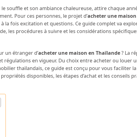
le souffle et son ambiance chaleureuse, attire chaque ann
ment. Pour ces personnes, le projet d’
acheter une maison
à la fois excitation et questions. Ce guide complet va explor
nde, les procédures à suivre et les considérations spécifique
our un étranger d’
acheter une maison en Thaïlande
? La r
s et régulations en vigueur. Du choix entre acheter ou louer 
lier thaïlandais, ce guide est conçu pour vous faciliter la
ropriétés disponibles, les étapes d’achat et les conseils p