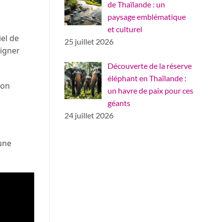
de Thaïlande : un
paysage emblématique
et culturel
iel de
25 juillet 2026
eigner
Découverte de la réserve
éléphant en Thaïlande :
ion
un havre de paix pour ces
géants
24 juillet 2026
une