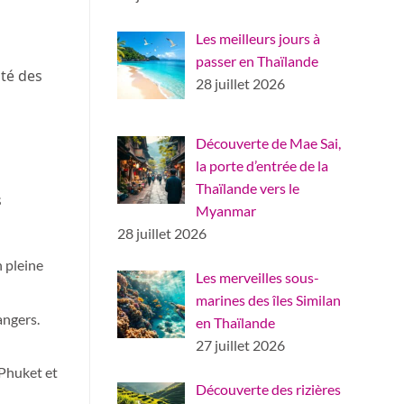
Les meilleurs jours à
passer en Thaïlande
ité des
28 juillet 2026
Découverte de Mae Sai,
la porte d’entrée de la
Thaïlande vers le
s
Myanmar
28 juillet 2026
 pleine
Les merveilles sous-
marines des îles Similan
angers.
en Thaïlande
27 juillet 2026
 Phuket et
Découverte des rizières