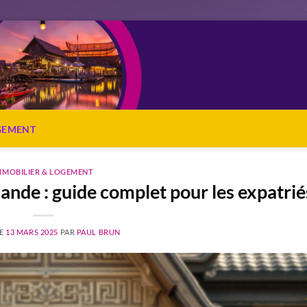
OGEMENT
MMOBILIER & LOGEMENT
ande : guide complet pour les expatrié
LE
13 MARS 2025
PAR
PAUL BRUN