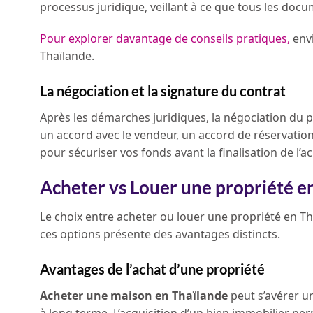
processus juridique, veillant à ce que tous les docu
Pour explorer davantage de conseils pratiques,
envi
Thaïlande.
La négociation et la signature du contrat
Après les démarches juridiques, la négociation du p
un accord avec le vendeur, un accord de réservatio
pour sécuriser vos fonds avant la finalisation de l’ac
Acheter vs Louer une propriété e
Le choix entre acheter ou louer une propriété en 
ces options présente des avantages distincts.
Avantages de l’achat d’une propriété
Acheter une maison en Thaïlande
peut s’avérer u
à long terme. L’acquisition d’un bien immobilier pe