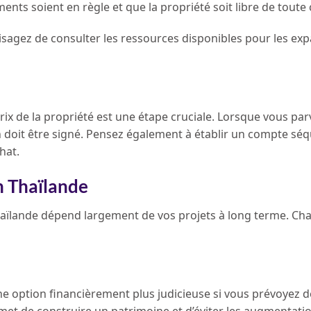
ments soient en règle et que la propriété soit libre de toute
sagez de consulter les ressources disponibles pour les exp
rix de la propriété est une étape cruciale. Lorsque vous pa
n doit être signé. Pensez également à établir un compte sé
hat.
n Thaïlande
Thaïlande dépend largement de vos projets à long terme. Ch
ne option financièrement plus judicieuse si vous prévoyez d
rmet de construire un patrimoine et d’éviter les augmentati