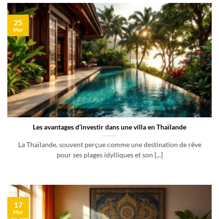
25
Mar
Les avantages d’investir dans une villa en Thaïlande
La Thaïlande, souvent perçue comme une destination de rêve
pour ses plages idylliques et son [...]
17
Mar