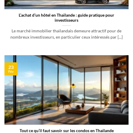
L’achat d’un hôtel en Thaïlande : guide pratique pour
investisseurs
Le marché immobilier thaïlandais demeure attractif pour de
nombreux investisseurs, en particulier ceux intéressés par [...]
23
Fév
Tout ce qu’il faut savoir sur les condos en Thaïlande