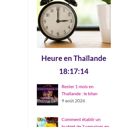
Heure en Thaïlande
18:17:14
Rester 1 mois en
Thaïlande : le bilan
9 août 2026
Comment établir un
budget de 3 semaines en