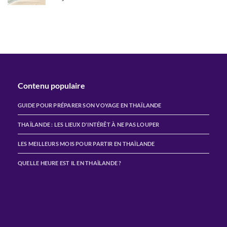
Contenu populaire
GUIDE POUR PRÉPARER SON VOYAGE EN THAÏLANDE
THAÏLANDE : LES LIEUX D'INTÉRÊT À NE PAS LOUPER
LES MEILLEURS MOIS POUR PARTIR EN THAÏLANDE
QUELLE HEURE EST IL EN THAÏLANDE ?